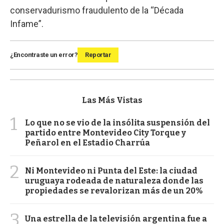
conservadurismo fraudulento de la “Década
Infame”.
¿Encontraste un error?
Reportar
Las Más Vistas
1
Lo que no se vio de la insólita suspensión del
partido entre Montevideo City Torque y
Peñarol en el Estadio Charrúa
2
Ni Montevideo ni Punta del Este: la ciudad
uruguaya rodeada de naturaleza donde las
propiedades se revalorizan más de un 20%
3
Una estrella de la televisión argentina fue a