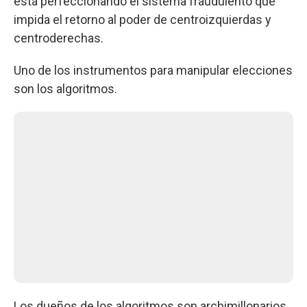
está perfeccionando el sistema fraudulento que
impida el retorno al poder de centroizquierdas y
centroderechas.
Uno de los instrumentos para manipular elecciones
son los algoritmos.
Los dueños de los algoritmos son archimillonarios