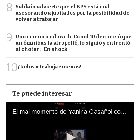
8
Saldain advierte que el BPS está mal
asesorando a jubilados por la posibilidad de
volver a trabajar
9
Una comunicadora de Canal 10 denunció que
un ómnibus la atropelló, lo siguió y enfrentó
al chofer: "En shock"
10
¡Todos a trabajar menos!
Te puede interesar
El mal momento de Yanina Gasañol con un hincha argentino en "Subrayado"