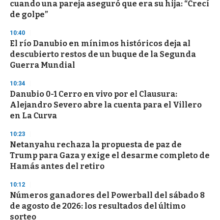
cuando una pareja aseguró que era su hija: “Crecí
de golpe”
10:40
El río Danubio en mínimos históricos deja al
descubierto restos de un buque de la Segunda
Guerra Mundial
10:34
Danubio 0-1 Cerro en vivo por el Clausura:
Alejandro Severo abre la cuenta para el Villero
en La Curva
10:23
Netanyahu rechaza la propuesta de paz de
Trump para Gaza y exige el desarme completo de
Hamás antes del retiro
10:12
Números ganadores del Powerball del sábado 8
de agosto de 2026: los resultados del último
sorteo