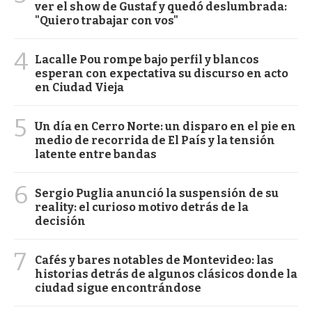
ver el show de Gustaf y quedó deslumbrada:
"Quiero trabajar con vos"
4
Lacalle Pou rompe bajo perfil y blancos
esperan con expectativa su discurso en acto
en Ciudad Vieja
5
Un día en Cerro Norte: un disparo en el pie en
medio de recorrida de El País y la tensión
latente entre bandas
6
Sergio Puglia anunció la suspensión de su
reality: el curioso motivo detrás de la
decisión
7
Cafés y bares notables de Montevideo: las
historias detrás de algunos clásicos donde la
ciudad sigue encontrándose