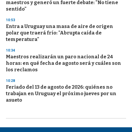
maestros y generó un fuerte debate: "No tiene
sentido"
10:53
Entra a Uruguay una masa de aire de origen
polar que traerá frío: "Abrupta caída de
temperatura"
10:34
Maestros realizarán un paro nacional de 24
horas: en qué fecha de agosto será y cuáles son
los reclamos
10:28
Feriado del 13 de agosto de 2026: quiénes no
trabajan en Uruguay el próximo jueves por un
asueto