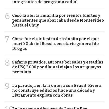
integrantes de programa radial
6
Cesó la alerta amarilla por vientos fuertes y
persistentes que abarcaba desde Montevideo
hasta el Chuy
7
Cómo fue el siniestro de tránsito por el que
murió Gabriel Rossi, secretario general de
Drogas
8
Safaris privados, auroras boreales y estadías
de US$ 3.000 por día: así viajan los uruguayos
premium
9
La paradoja en la frontera con Brasil: Rivera
no construye edificios hace una década y
Livramento explota con obras
En la previa a discurso de Lacalle Pou,