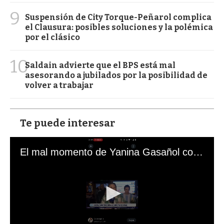
9
Suspensión de City Torque-Peñarol complica
el Clausura: posibles soluciones y la polémica
por el clásico
10
Saldain advierte que el BPS está mal
asesorando a jubilados por la posibilidad de
volver a trabajar
Te puede interesar
El mal momento de Yanina Gasañol con un hincha argentino en "Subrayado"