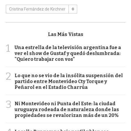
Cristina Fernández de Kirchner
Las Más Vistas
1
Una estrella de la televisión argentina fue a
ver el show de Gustaf y quedó deslumbrada:
"Quiero trabajar con vos"
2
Lo que no se vio de la insólita suspensión del
partido entre Montevideo Cty Torque y
Peñarol en el Estadio Charrúa
3
Ni Montevideo ni Punta del Este: la ciudad
uruguaya rodeada de naturaleza donde las
propiedades se revalorizan más de un 20%