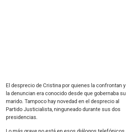
El desprecio de Cristina por quienes la confrontan y
la denuncian era conocido desde que gobernaba su
marido. Tampoco hay novedad en el desprecio al
Partido Justicialista, ninguneado durante sus dos
presidencias.
Lo más grave no está en esos diálogos telefónicos