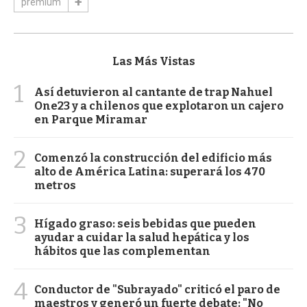
premium
Las Más Vistas
1
Así detuvieron al cantante de trap Nahuel
One23 y a chilenos que explotaron un cajero
en Parque Miramar
2
Comenzó la construcción del edificio más
alto de América Latina: superará los 470
metros
3
Hígado graso: seis bebidas que pueden
ayudar a cuidar la salud hepática y los
hábitos que las complementan
4
Conductor de "Subrayado" criticó el paro de
maestros y generó un fuerte debate: "No