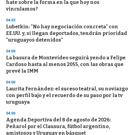
hate sobre la forma en la que hoy nos
vinculamos?
04:03
Lubetkin: "No hay negociación concreta" con
EE.UU. y, si llegan deportados, tendrán prioridad
"uruguayos detenidos"
04:00
La basura de Montevideo seguirá yendo a Felipe
Cardoso hasta al menos 2055, con las obras que
prevé la IMM
04:00
Laurita Fernández: el suceso teatral, su noviazgo
con perfil bajo y el recuerdo de su paso por la tv
uruguaya
04:00
Agenda Deportiva del 8 de agosto de 2026:
Peñarol por el Clausura, fútbol argentino,
amistosos y Uruguay en básquet