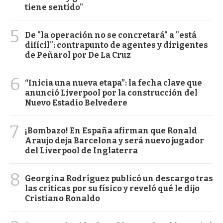
tiene sentido"
5
De "la operación no se concretará" a "está
difícil": contrapunto de agentes y dirigentes
de Peñarol por De La Cruz
6
“Inicia una nueva etapa”: la fecha clave que
anunció Liverpool por la construcción del
Nuevo Estadio Belvedere
7
¡Bombazo! En España afirman que Ronald
Araujo deja Barcelona y será nuevo jugador
del Liverpool de Inglaterra
8
Georgina Rodríguez publicó un descargo tras
las críticas por su físico y reveló qué le dijo
Cristiano Ronaldo