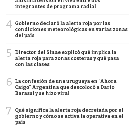
altísima tensión en vivo entre dos
integrantes de programa radial
4
Gobierno declaró la alerta roja por las
condiciones meteorológicas en varias zonas
del país
5
Director del Sinae explicó qué implica la
alerta roja para zonas costeras y qué pasa
con las clases
6
La confesión de una uruguaya en "Ahora
Caigo" Argentina que descolocó a Darío
Barassi y se hizo viral
7
Qué significa la alerta roja decretada por el
gobierno y cómo se activa la operativa en el
país