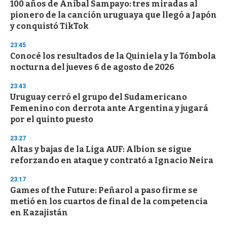
100 años de Aníbal Sampayo: tres miradas al
pionero de la canción uruguaya que llegó a Japón
y conquistó TikTok
23:45
Conocé los resultados de la Quiniela y la Tómbola
nocturna del jueves 6 de agosto de 2026
23:43
Uruguay cerró el grupo del Sudamericano
Femenino con derrota ante Argentina y jugará
por el quinto puesto
23:27
Altas y bajas de la Liga AUF: Albion se sigue
reforzando en ataque y contrató a Ignacio Neira
23:17
Games of the Future: Peñarol a paso firme se
metió en los cuartos de final de la competencia
en Kazajistán