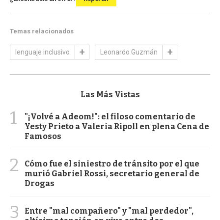
Temas relacionados
lenguaje inclusivo
Leonardo Guzmán
Las Más Vistas
1
"¡Volvé a Adeom!": el filoso comentario de
Yesty Prieto a Valeria Ripoll en plena Cena de
Famosos
2
Cómo fue el siniestro de tránsito por el que
murió Gabriel Rossi, secretario general de
Drogas
3
Entre "mal compañero" y "mal perdedor",