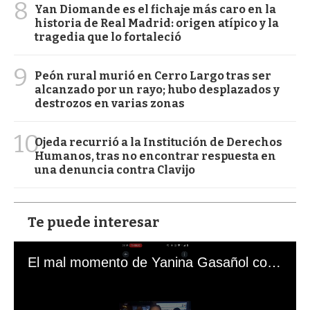
8
Yan Diomande es el fichaje más caro en la
historia de Real Madrid: origen atípico y la
tragedia que lo fortaleció
9
Peón rural murió en Cerro Largo tras ser
alcanzado por un rayo; hubo desplazados y
destrozos en varias zonas
10
Ojeda recurrió a la Institución de Derechos
Humanos, tras no encontrar respuesta en
una denuncia contra Clavijo
Te puede interesar
El mal momento de Yanina Gasañol con un hincha argentino en "Subrayado"