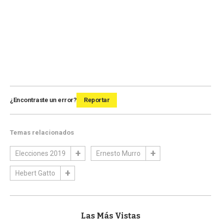
¿Encontraste un error?
Reportar
Temas relacionados
Elecciones 2019
Ernesto Murro
Hebert Gatto
Las Más Vistas