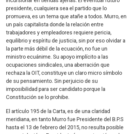
incursionar en tiendas ajenas. El eventual futuro
presidente, cualquiera sea el partido que lo
promueva, es un tema que atañe a todos. Murro, en
un país capitalista donde la relación entre
trabajadores y empleadores requiere pericia,
equilibrio y espíritu de justicia, sin por eso olvidar a
la parte más débil de la ecuación, no fue un
ministro ecuánime. Su apoyo implícito a las
ocupaciones sindicales, una aberración que
rechaza la OIT, constituye un claro micro símbolo
de su pensamiento. Sin perjuicio de su
imposibilidad para ser candidato porque la
Constitución se lo prohibe.
El artículo 195 de la Carta, es de una claridad
meridiana, en tanto Murro fue Presidente del B.P.S
hasta el 13 de febrero del 2015, no resulta posible