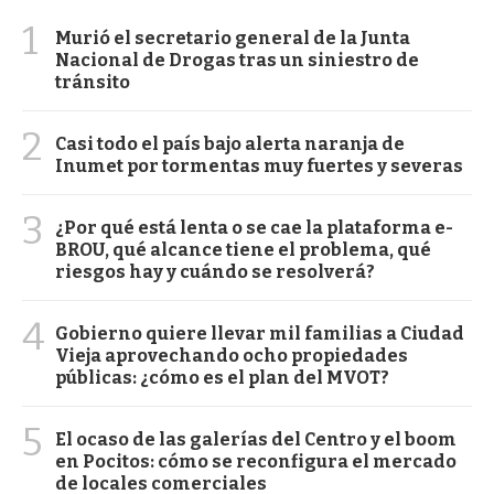
1
Murió el secretario general de la Junta
Nacional de Drogas tras un siniestro de
tránsito
2
Casi todo el país bajo alerta naranja de
Inumet por tormentas muy fuertes y severas
3
¿Por qué está lenta o se cae la plataforma e-
BROU, qué alcance tiene el problema, qué
riesgos hay y cuándo se resolverá?
4
Gobierno quiere llevar mil familias a Ciudad
Vieja aprovechando ocho propiedades
públicas: ¿cómo es el plan del MVOT?
5
El ocaso de las galerías del Centro y el boom
en Pocitos: cómo se reconfigura el mercado
de locales comerciales