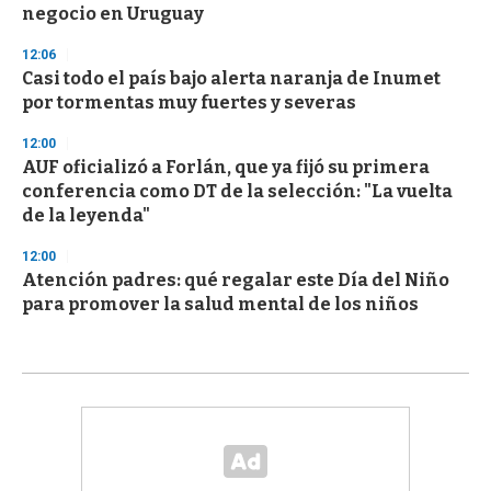
negocio en Uruguay
12:06
Casi todo el país bajo alerta naranja de Inumet
por tormentas muy fuertes y severas
12:00
AUF oficializó a Forlán, que ya fijó su primera
conferencia como DT de la selección: "La vuelta
de la leyenda"
12:00
Atención padres: qué regalar este Día del Niño
para promover la salud mental de los niños