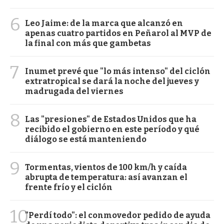
6
Leo Jaime: de la marca que alcanzó en
apenas cuatro partidos en Peñarol al MVP de
la final con más que gambetas
7
Inumet prevé que "lo más intenso" del ciclón
extratropical se dará la noche del jueves y
madrugada del viernes
8
Las "presiones" de Estados Unidos que ha
recibido el gobierno en este período y qué
diálogo se está manteniendo
9
Tormentas, vientos de 100 km/h y caída
abrupta de temperatura: así avanzan el
frente frío y el ciclón
10
"Perdí todo": el conmovedor pedido de ayuda