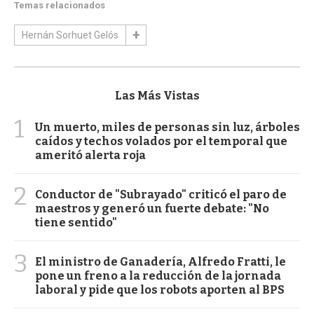
Temas relacionados
Hernán Sorhuet Gelós
Las Más Vistas
1
Un muerto, miles de personas sin luz, árboles
caídos y techos volados por el temporal que
ameritó alerta roja
2
Conductor de "Subrayado" criticó el paro de
maestros y generó un fuerte debate: "No
tiene sentido"
3
El ministro de Ganadería, Alfredo Fratti, le
pone un freno a la reducción de la jornada
laboral y pide que los robots aporten al BPS