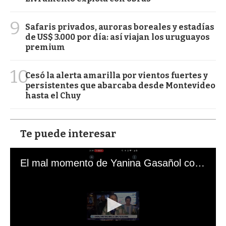
9
Safaris privados, auroras boreales y estadías
de US$ 3.000 por día: así viajan los uruguayos
premium
10
Cesó la alerta amarilla por vientos fuertes y
persistentes que abarcaba desde Montevideo
hasta el Chuy
Te puede interesar
El mal momento de Yanina Gasañol con un hincha argentino en "Subrayado"