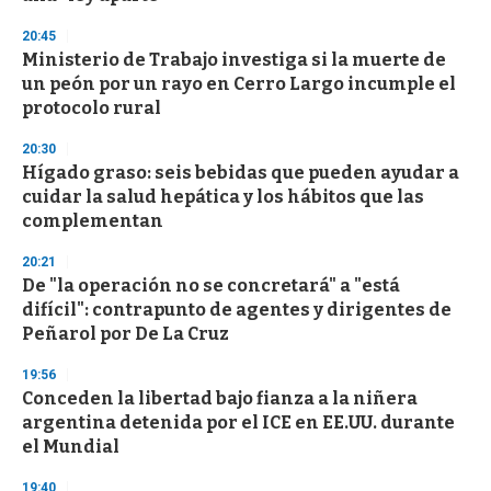
20:45
Ministerio de Trabajo investiga si la muerte de
un peón por un rayo en Cerro Largo incumple el
protocolo rural
20:30
Hígado graso: seis bebidas que pueden ayudar a
cuidar la salud hepática y los hábitos que las
complementan
20:21
De "la operación no se concretará" a "está
difícil": contrapunto de agentes y dirigentes de
Peñarol por De La Cruz
19:56
Conceden la libertad bajo fianza a la niñera
argentina detenida por el ICE en EE.UU. durante
el Mundial
19:40