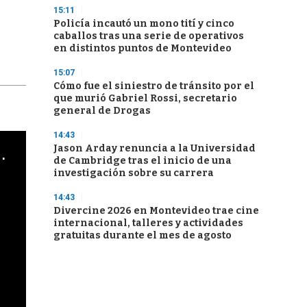
15:11
Policía incautó un mono tití y cinco
caballos tras una serie de operativos
en distintos puntos de Montevideo
15:07
Cómo fue el siniestro de tránsito por el
que murió Gabriel Rossi, secretario
general de Drogas
14:43
Jason Arday renuncia a la Universidad
cha argentino en "Subrayado"
de Cambridge tras el inicio de una
investigación sobre su carrera
14:43
Divercine 2026 en Montevideo trae cine
internacional, talleres y actividades
gratuitas durante el mes de agosto