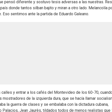
e pensó diferente y sostuvo tesis adversas a las nuestras. Re
 país donde tantos silban bajito y miran a otro lado. Melancolía p
. Eso sentimos ante la partida de Eduardo Galeano.
calles y entrar a los cafés del Montevideo de los 60-70, cuando
s mostradores de la izquierda dura, que se hacía llamar sociali
maba la guerra de clases y se embalaba con la dictadura cubana,
o Palacios, Jean Jaurès, tildados todos de menos realistas que 