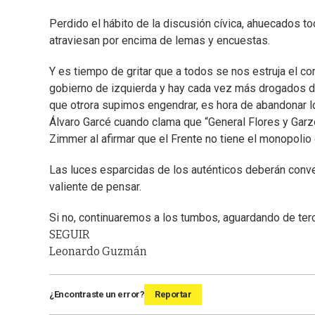
Perdido el hábito de la discusión cívica, ahuecados t
atraviesan por encima de lemas y encuestas.
Y es tiempo de gritar que a todos se nos estruja el c
gobierno de izquierda y hay cada vez más drogados du
que otrora supimos engendrar, es hora de abandonar l
Álvaro Garcé cuando clama que “General Flores y Garz
Zimmer al afirmar que el Frente no tiene el monopolio 
Las luces esparcidas de los auténticos deberán conv
valiente de pensar.
Si no, continuaremos a los tumbos, aguardando de te
SEGUIR
Leonardo Guzmán
¿Encontraste un error?
Reportar