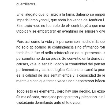
guerrilleros…
En el alegato que lo lanzó a la fama, Galeano se empe
imperialismo yanqui, que abría las venas de América La
Esa tesis -que no fue solo de él- contribuyó a que mu
utópica y se embarcaran en aventuras de sangre y divi
Pero así como la vida y la persona son mucho más que 
no solo aplacando su contundencia sino afirmando rot
también lo fue el sello aristocrático de su presencia iz
personalísimo de su prosa. Se convirtió en la demost
causas, vale la sensibilidad y la creatividad del pens
pertenencias y las ideologías. Galeano encarnó la pr
es la calidad de sus sentimientos y la capacidad de re
mentales con que tantas veces nos separamos infec
Todo esto es elemental, pero hay que decirlo. Lo exi
última década, manejada por aparatos y plenarios, sin 
ciudadanía dormitando ante el televisor.