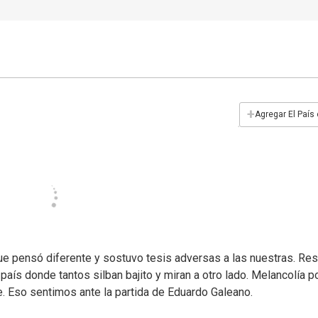
+
Agregar El País
e pensó diferente y sostuvo tesis adversas a las nuestras. Re
 país donde tantos silban bajito y miran a otro lado. Melancolía p
. Eso sentimos ante la partida de Eduardo Galeano.