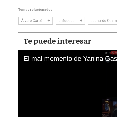
Temas relacionados
Álvaro Garcé
enfoques
Leonardo Guz
Te puede interesar