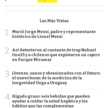
Las Más Vistas
1
Murió Jorge Messi, padre y representante
histórico de Lionel Messi
2
Así detuvieron al cantante de trap Nahuel
One23 y a chilenos que explotaron un cajero
en Parque Miramar
3
Jóvenes, sanos y obsesionados con el futuro:
el nuevo boom de la medicina de la
longevidad llega a Uruguay
4
Hígado graso: seis bebidas que pueden
ayudar a cuidar la salud hepática y los
hábitos que las complementan