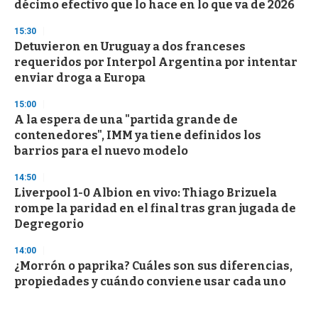
décimo efectivo que lo hace en lo que va de 2026
15:30
Detuvieron en Uruguay a dos franceses
requeridos por Interpol Argentina por intentar
enviar droga a Europa
15:00
A la espera de una "partida grande de
contenedores", IMM ya tiene definidos los
barrios para el nuevo modelo
14:50
Liverpool 1-0 Albion en vivo: Thiago Brizuela
rompe la paridad en el final tras gran jugada de
Degregorio
14:00
¿Morrón o paprika? Cuáles son sus diferencias,
propiedades y cuándo conviene usar cada uno