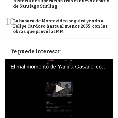
historia de superación tras el nuevo desafío
de Santiago Stirling
10
La basura de Montevideo seguirá yendo a
Felipe Cardoso hasta al menos 2055, con las
obras que prevé la IMM
Te puede interesar
El mal momento de Yanina Gasañol con un hincha argentino en "Subrayado"