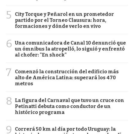
5
City Torque y Peñarol en un prometedor
partido por el Torneo Clausura: hora,
formaciones y dónde verlo en vivo
6
Una comunicadora de Canal 10 denunció que
un ómnibus la atropelló, lo siguió y enfrentó
al chofer: "En shock"
7
Comenzó la construcción del edificio más
alto de América Latina: superará los 470
metros
8
La figura del Carnaval que tuvo un cruce con
Petinatti debuta como conductor de un
histórico programa
9
Correrá 50 km al día por todo Uruguay: la