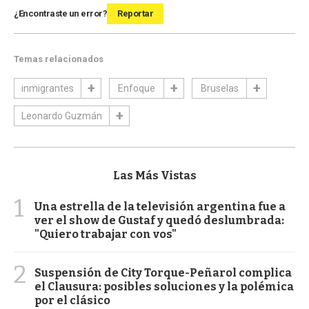
¿Encontraste un error?
Reportar
Temas relacionados
inmigrantes
Enfoque
Bruselas
Leonardo Guzmán
Las Más Vistas
1
Una estrella de la televisión argentina fue a
ver el show de Gustaf y quedó deslumbrada:
"Quiero trabajar con vos"
2
Suspensión de City Torque-Peñarol complica
el Clausura: posibles soluciones y la polémica
por el clásico