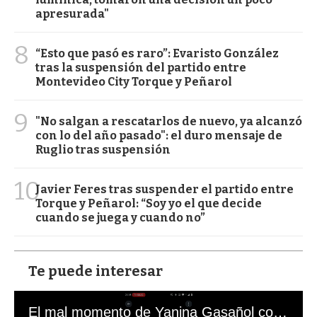
apresurada"
8
“Esto que pasó es raro”: Evaristo González
tras la suspensión del partido entre
Montevideo City Torque y Peñarol
9
"No salgan a rescatarlos de nuevo, ya alcanzó
con lo del año pasado": el duro mensaje de
Ruglio tras suspensión
10
Javier Feres tras suspender el partido entre
Torque y Peñarol: “Soy yo el que decide
cuando se juega y cuando no”
Te puede interesar
El mal momento de Yanina Gasañol con un hincha argentino en "Subrayado"