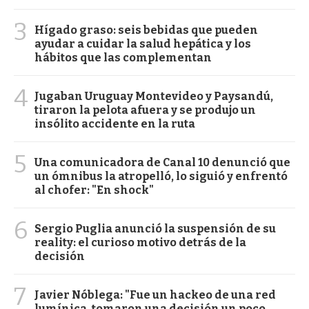
3
Hígado graso: seis bebidas que pueden
ayudar a cuidar la salud hepática y los
hábitos que las complementan
4
Jugaban Uruguay Montevideo y Paysandú,
tiraron la pelota afuera y se produjo un
insólito accidente en la ruta
5
Una comunicadora de Canal 10 denunció que
un ómnibus la atropelló, lo siguió y enfrentó
al chofer: "En shock"
6
Sergio Puglia anunció la suspensión de su
reality: el curioso motivo detrás de la
decisión
7
Javier Nóblega: "Fue un hackeo de una red
lumínica, tomaron una decisión un poco