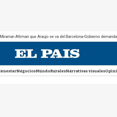
 Miramar
Afirman que Araujo se va del Barcelona
Gobierno demanda
ienestar
Negocios
Mundo
Rurales
Narrativas visuales
Opin