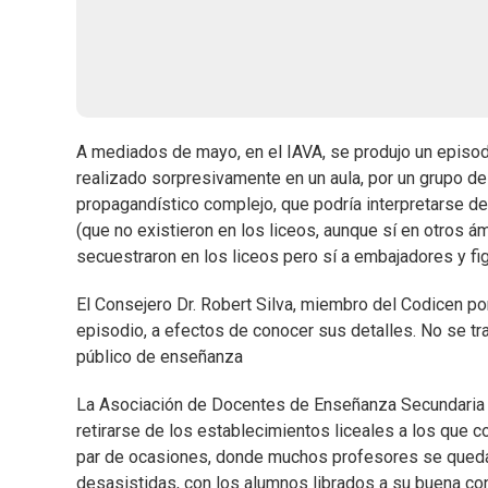
A mediados de mayo, en el IAVA, se produjo un episod
realizado sorpresivamente en un aula, por un grupo 
propagandístico complejo, que podría interpretarse 
(que no existieron en los liceos, aunque sí en otros 
secuestraron en los liceos pero sí a embajadores y figu
El Consejero Dr. Robert Silva, miembro del Codicen po
episodio, a efectos de conocer sus detalles. No se t
público de enseñanza
La Asociación de Docentes de Enseñanza Secundaria le
retirarse de los establecimientos liceales a los que co
par de ocasiones, donde muchos profesores se quedaro
desasistidas, con los alumnos librados a su buena co