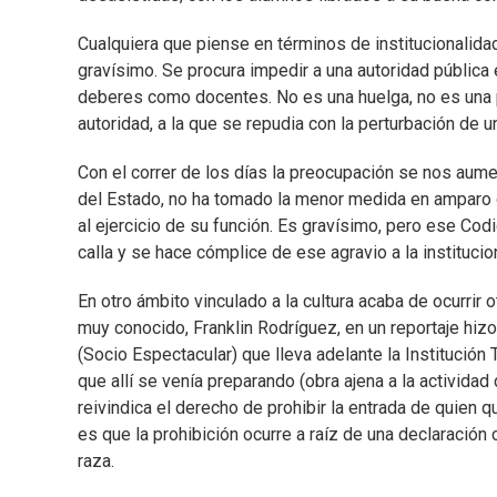
Cualquiera que piense en términos de institucionalida
gravísimo. Se procura impedir a una autoridad pública
deberes como docentes. No es una huelga, no es una p
autoridad, a la que se repudia con la perturbación de u
Con el correr de los días la preocupación se nos aume
del Estado, no ha tomado la menor medida en amparo 
al ejercicio de su función. Es gravísimo, pero ese Codi
calla y se hace cómplice de ese agravio a la institucio
En otro ámbito vinculado a la cultura acaba de ocurrir 
muy conocido, Franklin Rodríguez, en un reportaje hi
(Socio Espectacular) que lleva adelante la Institución 
que allí se venía preparando (obra ajena a la actividad d
reivindica el derecho de prohibir la entrada de quien 
es que la prohibición ocurre a raíz de una declaración 
raza.