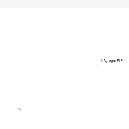
+
Agregar El País