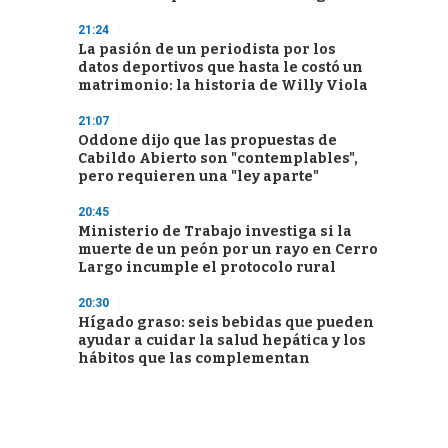
21:24
La pasión de un periodista por los
datos deportivos que hasta le costó un
matrimonio: la historia de Willy Viola
21:07
Oddone dijo que las propuestas de
Cabildo Abierto son "contemplables",
pero requieren una "ley aparte"
20:45
Ministerio de Trabajo investiga si la
muerte de un peón por un rayo en Cerro
Largo incumple el protocolo rural
20:30
Hígado graso: seis bebidas que pueden
ayudar a cuidar la salud hepática y los
hábitos que las complementan