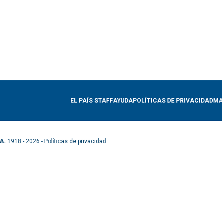
EL PAÍS STAFF
AYUDA
POLÍTICAS DE PRIVACIDAD
MA
A.
1918 - 2026 -
Políticas de privacidad