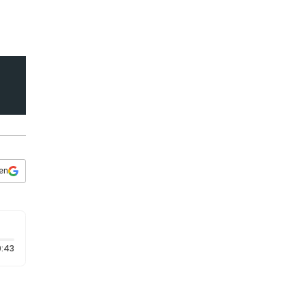
s
q
u
e
d
a
 en
Duración: 43 segundos
:43