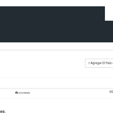
+
Agregar El País
00