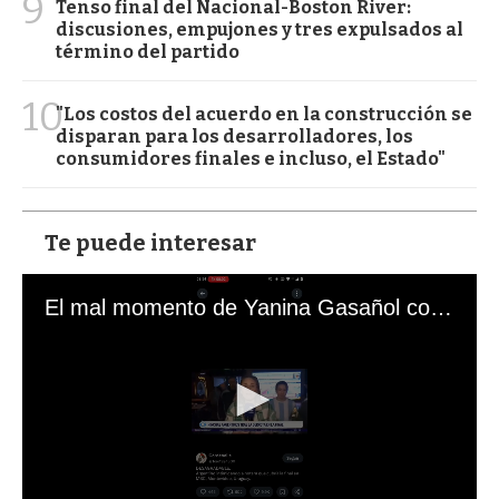
9
Tenso final del Nacional-Boston River:
discusiones, empujones y tres expulsados al
término del partido
10
"Los costos del acuerdo en la construcción se
disparan para los desarrolladores, los
consumidores finales e incluso, el Estado"
Te puede interesar
El mal momento de Yanina Gasañol con un hincha argentino en "Subrayado"