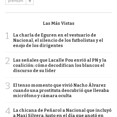
premium
Las Más Vistas
1
La charla de Eguren en el vestuario de
Nacional, el silencio de los futbolistas y el
enojo de los dirigentes
2
Las señales que Lacalle Pou envió al PN y la
coalición: cómo decodifican los blancos el
discurso de su líder
3
El tenso momento que vivió Nacho Álvarez
cuando una prostituta descubrió que llevaba
micrófono y cámara oculta
4
La chicana de Peñarol a Nacional que incluyó
a Maxi Silvera, justo en el día que anotó en