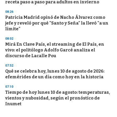
receta paso a paso para adultos en invierno
08:26
Patricia Madrid opinó de Nacho Álvarez como
jefe y reveló por qué "Santo y Seña" la llevó "a un
límite"
08:02
Mirá En Clave País, el streaming de El País, en
vivo: el politólogo Adolfo Garcé analiza el
discurso de Lacalle Pou
07:52
Qué se celebra hoy, lunes 10 de agosto de 2026:
efemérides de un día como hoy en la historia
07:10
Tiempo de hoy lunes 10 de agosto: temperaturas,
vientos y nubosidad, según el pronóstico de
Inumet