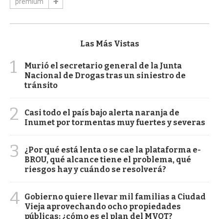
premium
Las Más Vistas
1
Murió el secretario general de la Junta
Nacional de Drogas tras un siniestro de
tránsito
2
Casi todo el país bajo alerta naranja de
Inumet por tormentas muy fuertes y severas
3
¿Por qué está lenta o se cae la plataforma e-
BROU, qué alcance tiene el problema, qué
riesgos hay y cuándo se resolverá?
4
Gobierno quiere llevar mil familias a Ciudad
Vieja aprovechando ocho propiedades
públicas: ¿cómo es el plan del MVOT?