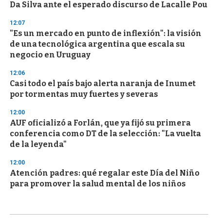
Da Silva ante el esperado discurso de Lacalle Pou
12:07
"Es un mercado en punto de inflexión": la visión
de una tecnológica argentina que escala su
negocio en Uruguay
12:06
Casi todo el país bajo alerta naranja de Inumet
por tormentas muy fuertes y severas
12:00
AUF oficializó a Forlán, que ya fijó su primera
conferencia como DT de la selección: "La vuelta
de la leyenda"
12:00
Atención padres: qué regalar este Día del Niño
para promover la salud mental de los niños