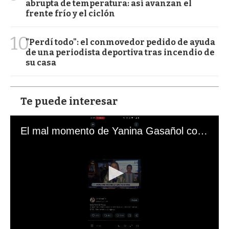
abrupta de temperatura: así avanzan el
frente frío y el ciclón
10
"Perdí todo": el conmovedor pedido de ayuda
de una periodista deportiva tras incendio de
su casa
Te puede interesar
El mal momento de Yanina Gasañol con un hincha argentino en "Subrayado"