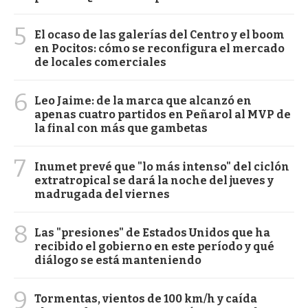
5
El ocaso de las galerías del Centro y el boom
en Pocitos: cómo se reconfigura el mercado
de locales comerciales
6
Leo Jaime: de la marca que alcanzó en
apenas cuatro partidos en Peñarol al MVP de
la final con más que gambetas
7
Inumet prevé que "lo más intenso" del ciclón
extratropical se dará la noche del jueves y
madrugada del viernes
8
Las "presiones" de Estados Unidos que ha
recibido el gobierno en este período y qué
diálogo se está manteniendo
9
Tormentas, vientos de 100 km/h y caída