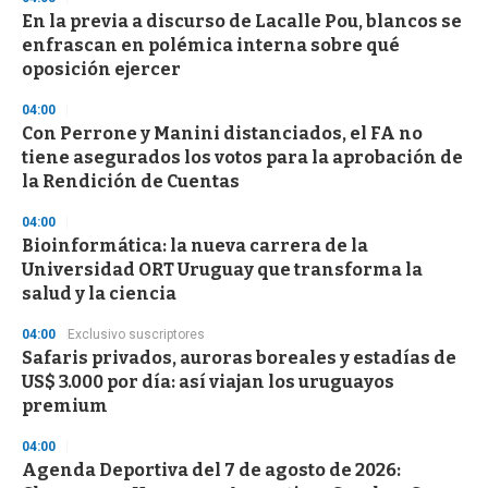
s
En la previa a discurso de Lacalle Pou, blancos se
enfrascan en polémica interna sobre qué
oposición ejercer
04:00
Con Perrone y Manini distanciados, el FA no
tiene asegurados los votos para la aprobación de
la Rendición de Cuentas
04:00
Bioinformática: la nueva carrera de la
Universidad ORT Uruguay que transforma la
salud y la ciencia
04:00
Exclusivo suscriptores
Safaris privados, auroras boreales y estadías de
US$ 3.000 por día: así viajan los uruguayos
premium
04:00
Agenda Deportiva del 7 de agosto de 2026: