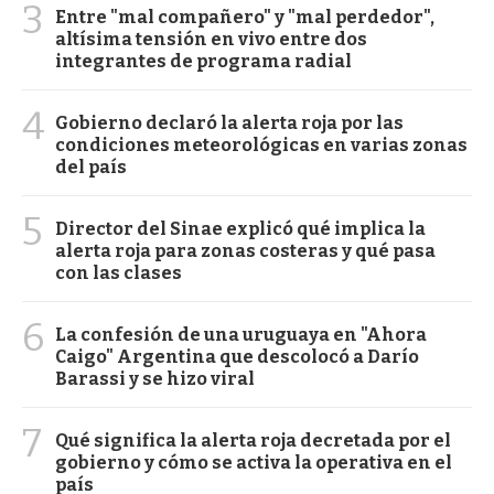
3
Entre "mal compañero" y "mal perdedor",
altísima tensión en vivo entre dos
integrantes de programa radial
4
Gobierno declaró la alerta roja por las
condiciones meteorológicas en varias zonas
del país
5
Director del Sinae explicó qué implica la
alerta roja para zonas costeras y qué pasa
con las clases
6
La confesión de una uruguaya en "Ahora
Caigo" Argentina que descolocó a Darío
Barassi y se hizo viral
7
Qué significa la alerta roja decretada por el
gobierno y cómo se activa la operativa en el
país