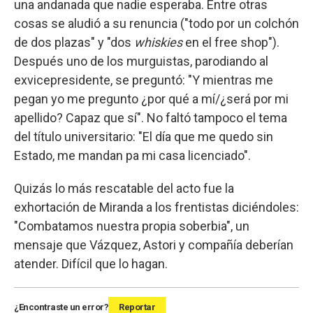
una andanada que nadie esperaba. Entre otras
cosas se aludió a su renuncia ("todo por un colchón
de dos plazas" y "dos
whiskies
en el free shop").
Después uno de los murguistas, parodiando al
exvicepresidente, se preguntó: "Y mientras me
pegan yo me pregunto ¿por qué a mí/¿será por mi
apellido? Capaz que sí". No faltó tampoco el tema
del título universitario: "El día que me quedo sin
Estado, me mandan pa mi casa licenciado".
Quizás lo más rescatable del acto fue la
exhortación de Miranda a los frentistas diciéndoles:
"Combatamos nuestra propia soberbia", un
mensaje que Vázquez, Astori y compañía deberían
atender. Difícil que lo hagan.
¿Encontraste un error?
Reportar