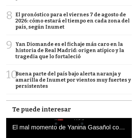
8
El pronóstico para el viernes 7 de agosto de
2026: cómo estará el tiempo en cada zona del
país, según Inumet
9
Yan Diomande es el fichaje más caro en la
historia de Real Madrid: origen atípico y la
tragedia que lo fortaleció
10
Buena parte del país bajo alerta naranja y
amarilla de Inumet por vientos muy fuertes y
persistentes
Te puede interesar
El mal momento de Yanina Gasañol con un hincha argentino en "Subrayado"