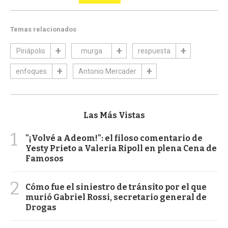
Temas relacionados
Piriápolis
murga
respuesta
enfoques
Antonio Mercader
Las Más Vistas
1
"¡Volvé a Adeom!": el filoso comentario de
Yesty Prieto a Valeria Ripoll en plena Cena de
Famosos
2
Cómo fue el siniestro de tránsito por el que
murió Gabriel Rossi, secretario general de
Drogas