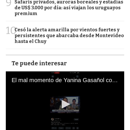
9
Safaris privados, auroras boreales y estadías
de US$ 3.000 por día: así viajan los uruguayos
premium
10
Cesó la alerta amarilla por vientos fuertes y
persistentes que abarcaba desde Montevideo
hasta el Chuy
Te puede interesar
El mal momento de Yanina Gasañol con un hincha argentino en "Subrayado"