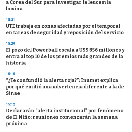
a Corea del Sur para investigar la leucemia
bovina
15:31
UTE trabaja en zonas afectadas por el temporal
en tareas de seguridad y reposición del servicio
15:29
El pozo del Powerball escala a US$ 856 millones y
entra al top 10 de los premios más grandes de la
historia
15:15
“¿Te confundió la alerta roja?”: Inumet explica
por qué emitió una advertencia diferente a la de
Sinae
15:12
Declararán "alerta institucional" por fenómeno
de El Niño: reuniones comenzarán la semana
próxima