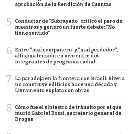
aprobación de la Rendición de Cuentas
5
Conductor de "Subrayado" criticó el paro de
maestros y generó un fuerte debate: "No
tiene sentido"
6
Entre "mal compañero" y "mal perdedor",
altísima tensión en vivo entre dos
integrantes de programa radial
7
La paradoja en la frontera con Brasil: Rivera
no construye edificios hace una década y
Livramento explota con obras
8
Cómo fue el siniestro de tránsito por el que
murió Gabriel Rossi, secretario general de
Drogas