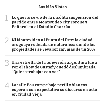
Las Más Vistas
1
Lo que no se vio de la insólita suspensión del
partido entre Montevideo City Torque y
Peñarol en el Estadio Charrúa
2
Ni Montevideo ni Punta del Este: la ciudad
uruguaya rodeada de naturaleza donde las
propiedades se revalorizan más de un 20%
3
Una estrella de la televisión argentina fue a
ver el show de Gustaf y quedó deslumbrada:
"Quiero trabajar con vos"
4
Lacalle Pou rompe bajo perfil y blancos
esperan con expectativa su discurso en acto
en Ciudad Vieja