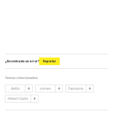
¿Encontraste un error?
Reportar
Temas relacionados
delito
crimen
Fascismo
Hebert Gatto