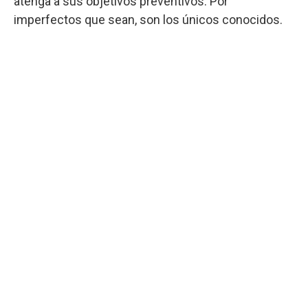
atenga a sus objetivos preventivos. Por
imperfectos que sean, son los únicos conocidos.