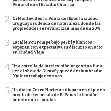
Peñarol en el Estadio Charrúa
2
Ni Montevideo ni Punta del Este: la ciudad
uruguaya rodeada de naturaleza donde las
propiedades se revalorizan más de un 20%
3
Lacalle Pou rompe bajo perfil y blancos
esperan con expectativa su discurso en acto
en Ciudad Vieja
4
Una estrella de la televisión argentina fue a
ver el show de Gustaf y quedó deslumbrada:
"Quiero trabajar con vos"
5
Un día en Cerro Norte: un disparo en el pie en
medio de recorrida de El País y la tensión
latente entre bandas