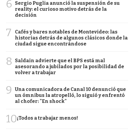
6
Sergio Puglia anunció la suspensión de su
reality: el curioso motivo detrás de la
decisión
7
Cafés y bares notables de Montevideo: las
historias detrás de algunos clásicos donde la
ciudad sigue encontrándose
8
Saldain advierte que el BPS está mal
asesorando a jubilados por la posibilidad de
volver a trabajar
9
Una comunicadora de Canal 10 denunció que
un ómnibus la atropelló, lo siguió y enfrentó
al chofer: "En shock"
10
¡Todos a trabajar menos!