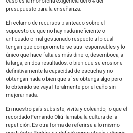
caso es la monótona exigencia del 6% del
presupuesto para la enseñanza.
El reclamo de recursos planteado sobre el
supuesto de que no hay nada ineficiente o
anticuado o mal gestionado respecto a lo cual
tengan que comprometerse sus responsables y lo
único que hace falta es más dinero, desemboca, a
la larga, en dos resultados: o bien que se erosione
definitivamente la capacidad de escucha y no
obtengan nada o bien que sí se obtenga algo pero
lo obtenido se vaya literalmente por el caño sin
mejorar nada.
En nuestro país subsiste, vivita y coleando, lo que el
recordado Fernando Oliú llamaba la cultura de la
repetición. Es otra forma de referirse a lo mismo
que Héctor Rodríguez definió como utopía rutinaria.