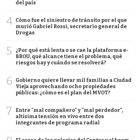
del país
4
Cómo fue el siniestro de tránsito por el que
murió Gabriel Rossi, secretario general de
Drogas
5
¿Por qué está lenta o se cae la plataforma e-
BROU, qué alcance tiene el problema, qué
riesgos hay y cuándo se resolverá?
6
Gobierno quiere llevar mil familias a Ciudad
Vieja aprovechando ocho propiedades
públicas: ¿cómo es el plan del MVOT?
7
Entre "mal compañero" y "mal perdedor",
altísima tensión en vivo entre dos
integrantes de programa radial