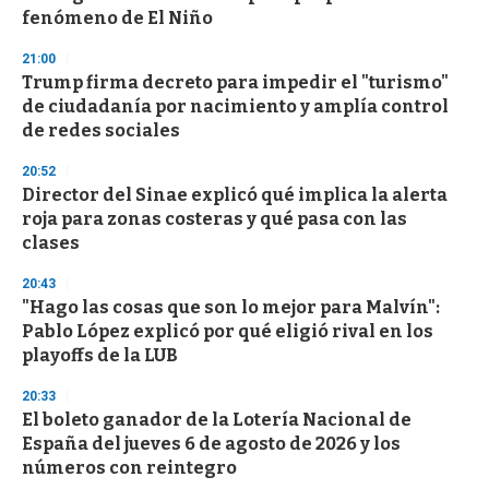
fenómeno de El Niño
21:00
Trump firma decreto para impedir el "turismo"
de ciudadanía por nacimiento y amplía control
de redes sociales
20:52
Director del Sinae explicó qué implica la alerta
roja para zonas costeras y qué pasa con las
clases
20:43
"Hago las cosas que son lo mejor para Malvín":
Pablo López explicó por qué eligió rival en los
playoffs de la LUB
20:33
El boleto ganador de la Lotería Nacional de
España del jueves 6 de agosto de 2026 y los
números con reintegro