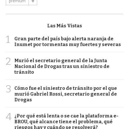
premium
Las Más Vistas
1
Gran parte del país bajo alerta naranja de
Inumet por tormentas muy fuertes y severas
2
Murió el secretario general de la Junta
Nacional de Drogas tras un siniestro de
tránsito
3
Cómo fue el siniestro de tránsito por el que
murió Gabriel Rossi, secretario general de
Drogas
4
¿Por qué está lenta o se cae la plataforma e-
BROU, qué alcance tiene el problema, qué
riesgos hay y cuándo se resolverá?