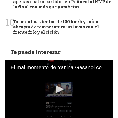
apenas cuatro partidos en Peñarol al MVP de
la final con más que gambetas
10
Tormentas, vientos de 100 km/h y caída
abrupta de temperatura: así avanzan el
frente frío y el ciclón
Te puede interesar
El mal momento de Yanina Gasañol con un hincha argentino en "Subrayado"