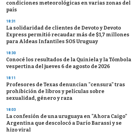
condiciones meteorológicas en varias zonas del
país
18:31
La solidaridad de clientes de Devoto y Devoto
Express permitió recaudar más de $1,7 millones
para Aldeas Infantiles SOS Uruguay
18:30
Conocé los resultados de la Quiniela y la Tómbola
vespertina del jueves 6 de agosto de 2026
18:11
Profesores de Texas denuncian "censura" tras
prohibición de libros y películas sobre
sexualidad, género y raza
18:03
La confesión de una uruguaya en "Ahora Caigo"
Argentina que descolocó a Darío Barassi y se
hizo viral