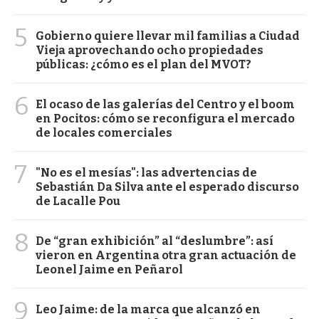
5
Gobierno quiere llevar mil familias a Ciudad
Vieja aprovechando ocho propiedades
públicas: ¿cómo es el plan del MVOT?
6
El ocaso de las galerías del Centro y el boom
en Pocitos: cómo se reconfigura el mercado
de locales comerciales
7
"No es el mesías": las advertencias de
Sebastián Da Silva ante el esperado discurso
de Lacalle Pou
8
De “gran exhibición” al “deslumbre”: así
vieron en Argentina otra gran actuación de
Leonel Jaime en Peñarol
9
Leo Jaime: de la marca que alcanzó en