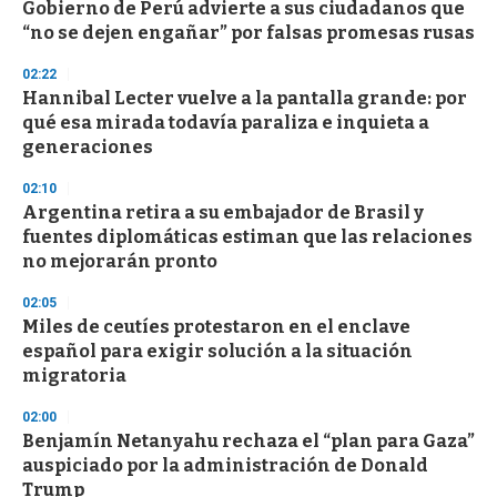
Gobierno de Perú advierte a sus ciudadanos que
“no se dejen engañar” por falsas promesas rusas
02:22
Hannibal Lecter vuelve a la pantalla grande: por
qué esa mirada todavía paraliza e inquieta a
generaciones
02:10
Argentina retira a su embajador de Brasil y
fuentes diplomáticas estiman que las relaciones
no mejorarán pronto
02:05
Miles de ceutíes protestaron en el enclave
español para exigir solución a la situación
migratoria
02:00
Benjamín Netanyahu rechaza el “plan para Gaza”
auspiciado por la administración de Donald
Trump