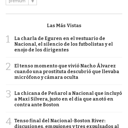
premium
Las Más Vistas
1
La charla de Eguren en el vestuario de
Nacional, el silencio de los futbolistas y el
enojo de los dirigentes
2
El tenso momento que vivió Nacho Álvarez
cuando una prostituta descubrió que llevaba
micrófono y cámara oculta
3
La chicana de Peñarol a Nacional que incluyó
a Maxi Silvera, justo en el día que anotó en
contra ante Boston
4
Tenso final del Nacional-Boston River:
discusiones, empujones y tres expulsados al