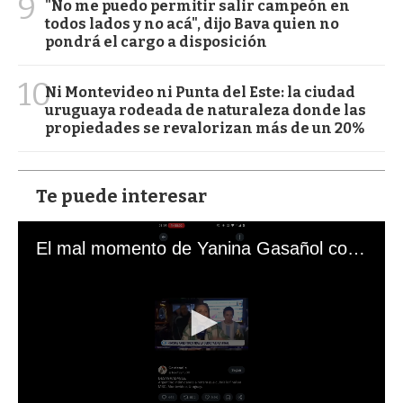
9
"No me puedo permitir salir campeón en
todos lados y no acá", dijo Bava quien no
pondrá el cargo a disposición
10
Ni Montevideo ni Punta del Este: la ciudad
uruguaya rodeada de naturaleza donde las
propiedades se revalorizan más de un 20%
Te puede interesar
El mal momento de Yanina Gasañol con un hincha argentino en "Subrayado"