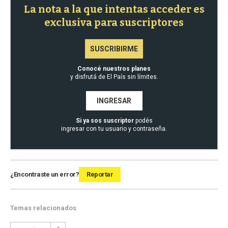
La nota a la que intentas acceder es
exclusiva para suscriptores
SUSCRIBIRME
Conocé nuestros planes
y disfrutá de El País sin límites.
INGRESAR
Si ya sos suscriptor
podés
ingresar con tu usuario y contraseña.
¿Encontraste un error?
Reportar
Temas relacionados