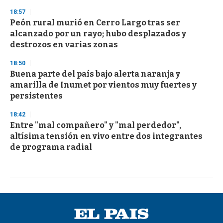
18:57
Peón rural murió en Cerro Largo tras ser
alcanzado por un rayo; hubo desplazados y
destrozos en varias zonas
18:50
Buena parte del país bajo alerta naranja y
amarilla de Inumet por vientos muy fuertes y
persistentes
18:42
Entre "mal compañero" y "mal perdedor",
altísima tensión en vivo entre dos integrantes
de programa radial