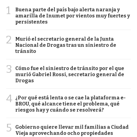
1
Buena parte del país bajo alerta naranja y
amarilla de Inumet por vientos muy fuertes y
persistentes
2
Murió el secretario general de la Junta
Nacional de Drogas tras un siniestro de
tránsito
3
Cómo fue el siniestro de tránsito por el que
murió Gabriel Rossi, secretario general de
Drogas
4
¿Por qué está lenta o se cae la plataforma e-
BROU, qué alcance tiene el problema, qué
riesgos hay y cuándo se resolverá?
5
Gobierno quiere llevar mil familias a Ciudad
Vieja aprovechando ocho propiedades