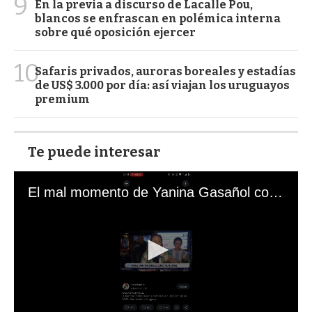
9
En la previa a discurso de Lacalle Pou,
blancos se enfrascan en polémica interna
sobre qué oposición ejercer
10
Safaris privados, auroras boreales y estadías
de US$ 3.000 por día: así viajan los uruguayos
premium
Te puede interesar
El mal momento de Yanina Gasañol con un hincha argentino en "Subrayado"