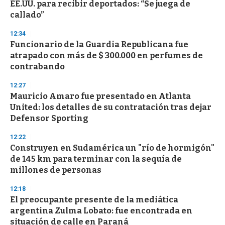
EE.UU. para recibir deportados: “Se juega de
callado”
12:34
Funcionario de la Guardia Republicana fue
atrapado con más de $ 300.000 en perfumes de
contrabando
12:27
Mauricio Amaro fue presentado en Atlanta
United: los detalles de su contratación tras dejar
Defensor Sporting
12:22
Construyen en Sudamérica un "río de hormigón"
de 145 km para terminar con la sequía de
millones de personas
12:18
El preocupante presente de la mediática
argentina Zulma Lobato: fue encontrada en
situación de calle en Paraná