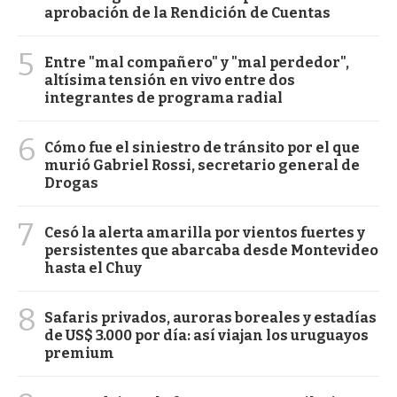
aprobación de la Rendición de Cuentas
5
Entre "mal compañero" y "mal perdedor",
altísima tensión en vivo entre dos
integrantes de programa radial
6
Cómo fue el siniestro de tránsito por el que
murió Gabriel Rossi, secretario general de
Drogas
7
Cesó la alerta amarilla por vientos fuertes y
persistentes que abarcaba desde Montevideo
hasta el Chuy
8
Safaris privados, auroras boreales y estadías
de US$ 3.000 por día: así viajan los uruguayos
premium