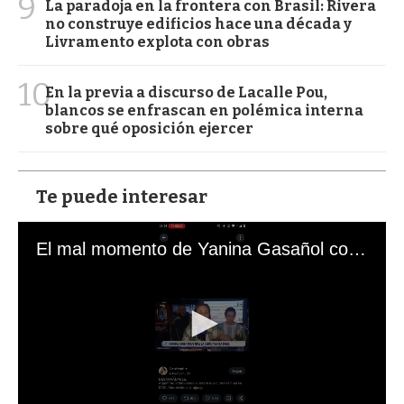
9
La paradoja en la frontera con Brasil: Rivera
no construye edificios hace una década y
Livramento explota con obras
10
En la previa a discurso de Lacalle Pou,
blancos se enfrascan en polémica interna
sobre qué oposición ejercer
Te puede interesar
El mal momento de Yanina Gasañol con un hincha argentino en "Subrayado"