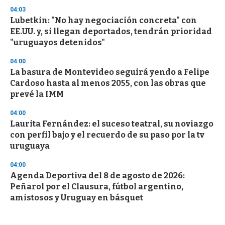
04:03
Lubetkin: "No hay negociación concreta" con
EE.UU. y, si llegan deportados, tendrán prioridad
"uruguayos detenidos"
04:00
La basura de Montevideo seguirá yendo a Felipe
Cardoso hasta al menos 2055, con las obras que
prevé la IMM
04:00
Laurita Fernández: el suceso teatral, su noviazgo
con perfil bajo y el recuerdo de su paso por la tv
uruguaya
04:00
Agenda Deportiva del 8 de agosto de 2026:
Peñarol por el Clausura, fútbol argentino,
amistosos y Uruguay en básquet