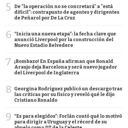
5
De "la operación no se concretará" a "está
difícil": contrapunto de agentes y dirigentes
de Peñarol por De La Cruz
6
“Inicia una nueva etapa”: la fecha clave que
anunció Liverpool por la construcción del
Nuevo Estadio Belvedere
7
¡Bombazo! En España afirman que Ronald
Araujo deja Barcelona y será nuevo jugador
del Liverpool de Inglaterra
8
Georgina Rodríguez publicó un descargo tras
las críticas por su físico y reveló qué le dijo
Cristiano Ronaldo
9
“Es para elegidos”: Forlán contó qué lo motivó
para dirigir a Uruguay y el récord de su
abuelo como DT de la Celeste