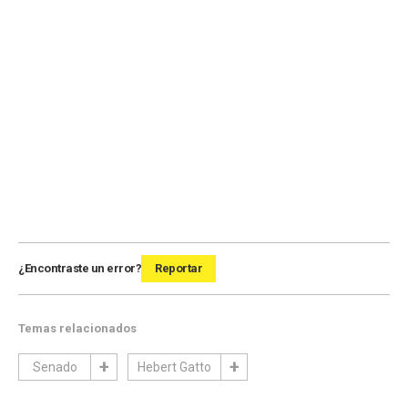
¿Encontraste un error?
Reportar
Temas relacionados
Senado
Hebert Gatto