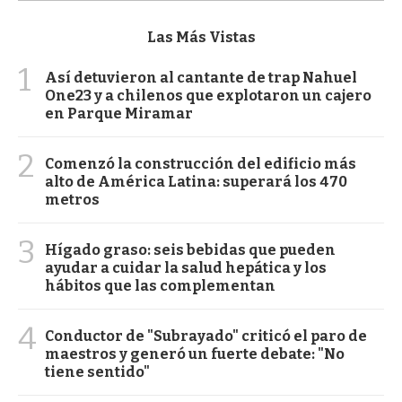
Las Más Vistas
1
Así detuvieron al cantante de trap Nahuel
One23 y a chilenos que explotaron un cajero
en Parque Miramar
2
Comenzó la construcción del edificio más
alto de América Latina: superará los 470
metros
3
Hígado graso: seis bebidas que pueden
ayudar a cuidar la salud hepática y los
hábitos que las complementan
4
Conductor de "Subrayado" criticó el paro de
maestros y generó un fuerte debate: "No
tiene sentido"