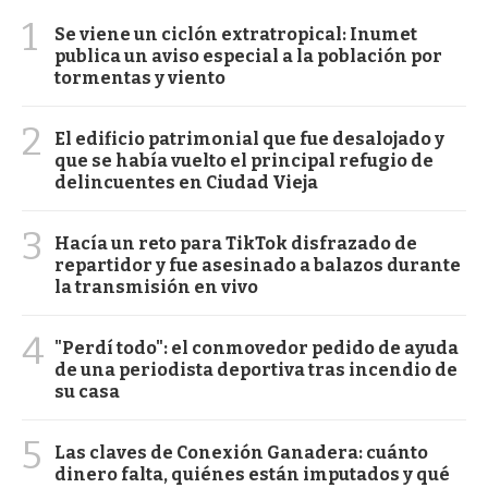
1
Se viene un ciclón extratropical: Inumet
publica un aviso especial a la población por
tormentas y viento
2
El edificio patrimonial que fue desalojado y
que se había vuelto el principal refugio de
delincuentes en Ciudad Vieja
3
Hacía un reto para TikTok disfrazado de
repartidor y fue asesinado a balazos durante
la transmisión en vivo
4
"Perdí todo": el conmovedor pedido de ayuda
de una periodista deportiva tras incendio de
su casa
5
Las claves de Conexión Ganadera: cuánto
dinero falta, quiénes están imputados y qué