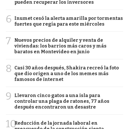
pueden recuperar los inversores
6
Inumet cesó la alerta amarilla por tormentas
fuertes que regía para este miércoles
7
Nuevos precios de alquiler y venta de
viviendas: los barrios más caros y más
baratos en Montevideo en junio
8
Casi 30 años después, Shakira recreó la foto
que dio origen a uno de los memes más
famosos de internet
9
Llevaron cinco gatos a una isla para
controlar una plaga de ratones, 77 años
después encontraron un desastre
10
Reducción de la jornada laboral en
preacuerdo de la construcción sienta