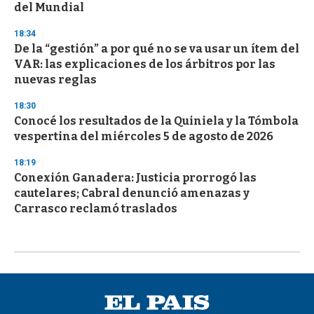
del Mundial
18:34
De la “gestión” a por qué no se va usar un ítem del
VAR: las explicaciones de los árbitros por las
nuevas reglas
18:30
Conocé los resultados de la Quiniela y la Tómbola
vespertina del miércoles 5 de agosto de 2026
18:19
Conexión Ganadera: Justicia prorrogó las
cautelares; Cabral denunció amenazas y
Carrasco reclamó traslados