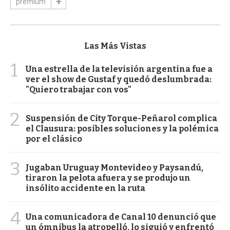
premium
Las Más Vistas
1
Una estrella de la televisión argentina fue a
ver el show de Gustaf y quedó deslumbrada:
"Quiero trabajar con vos"
2
Suspensión de City Torque-Peñarol complica
el Clausura: posibles soluciones y la polémica
por el clásico
3
Jugaban Uruguay Montevideo y Paysandú,
tiraron la pelota afuera y se produjo un
insólito accidente en la ruta
4
Una comunicadora de Canal 10 denunció que
un ómnibus la atropelló, lo siguió y enfrentó