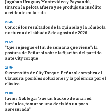
Jugaban Uruguay Montevideo y Paysandú,
tiraron la pelota afuera y se produjo un insólito
accidente en la ruta
23:45
Conocé los resultados de la Quiniela y la Tómbola
nocturna del sábado 8 de agosto de 2026
21:59
"Que se juegue el fin de semana que viene": la
postura de Peñarol sobre la fijación del partido
ante City Torque
21:59
Suspensión de City Torque-Peñarol complica el
Clausura: posibles soluciones y la polémica por el
clásico
21:00
Javier Nóblega: "Fue un hackeo de una red
lumínica, tomaron una decisión un poco
apresurada"