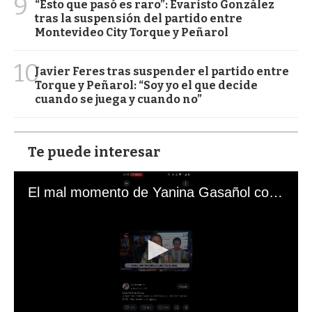
9
“Esto que pasó es raro”: Evaristo González
tras la suspensión del partido entre
Montevideo City Torque y Peñarol
10
Javier Feres tras suspender el partido entre
Torque y Peñarol: “Soy yo el que decide
cuando se juega y cuando no”
Te puede interesar
El mal momento de Yanina Gasañol con un hincha argentino en "Subrayado"