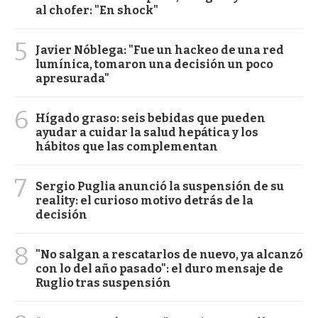
al chofer: "En shock"
5
Javier Nóblega: "Fue un hackeo de una red
lumínica, tomaron una decisión un poco
apresurada"
6
Hígado graso: seis bebidas que pueden
ayudar a cuidar la salud hepática y los
hábitos que las complementan
7
Sergio Puglia anunció la suspensión de su
reality: el curioso motivo detrás de la
decisión
8
"No salgan a rescatarlos de nuevo, ya alcanzó
con lo del año pasado": el duro mensaje de
Ruglio tras suspensión