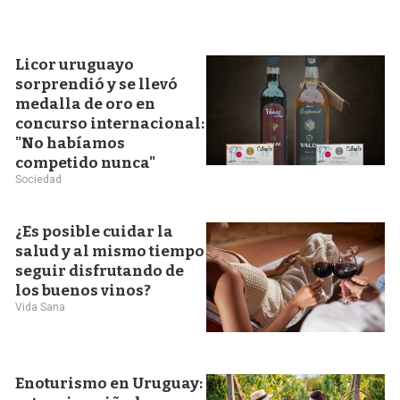
Licor uruguayo
sorprendió y se llevó
medalla de oro en
concurso internacional:
"No habíamos
competido nunca"
Sociedad
¿Es posible cuidar la
salud y al mismo tiempo
seguir disfrutando de
los buenos vinos?
Vida Sana
Enoturismo en Uruguay: