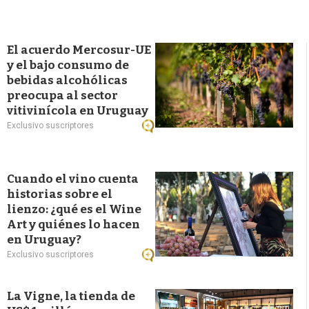
El acuerdo Mercosur-UE
y el bajo consumo de
bebidas alcohólicas
preocupa al sector
vitivinícola en Uruguay
Exclusivo suscriptores
Cuando el vino cuenta
historias sobre el
lienzo: ¿qué es el Wine
Art y quiénes lo hacen
en Uruguay?
Exclusivo suscriptores
La Vigne, la tienda de