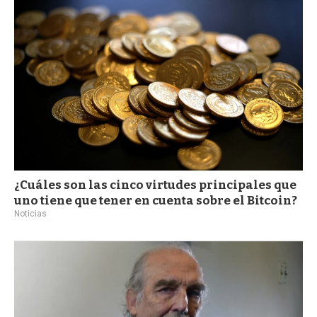
a
¿Cuáles son las cinco virtudes principales que
uno tiene que tener en cuenta sobre el Bitcoin?
Noticias