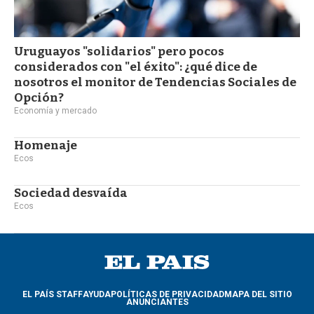
Uruguayos "solidarios" pero pocos
considerados con "el éxito": ¿qué dice de
nosotros el monitor de Tendencias Sociales de
Opción?
Economía y mercado
Homenaje
Ecos
Sociedad desvaída
Ecos
EL PAÍS STAFF
AYUDA
POLÍTICAS DE PRIVACIDAD
MAPA DEL SITIO
ANUNCIANTES