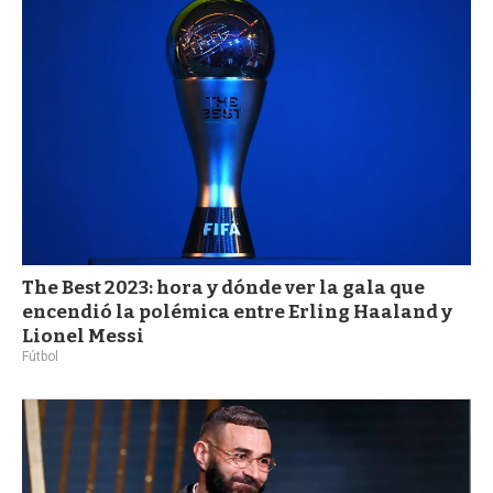
a
The Best 2023: hora y dónde ver la gala que
encendió la polémica entre Erling Haaland y
Lionel Messi
Fútbol