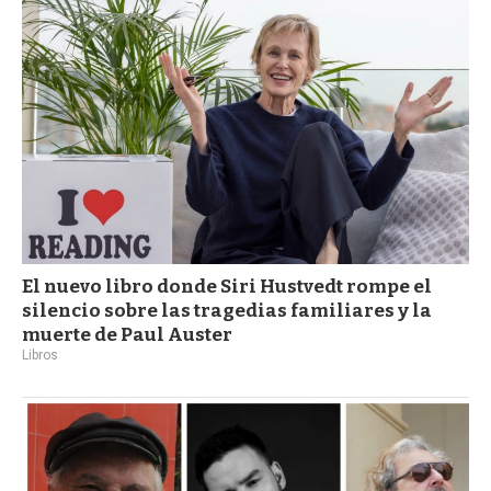
a
El nuevo libro donde Siri Hustvedt rompe el
silencio sobre las tragedias familiares y la
muerte de Paul Auster
Libros