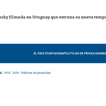
yansky filmada en Uruguay que estrena su nueva tem
EL PAÍS STAFF
AYUDA
POLÍTICAS DE PRIVACIDAD
MA
A.
1918 - 2026 -
Políticas de privacidad