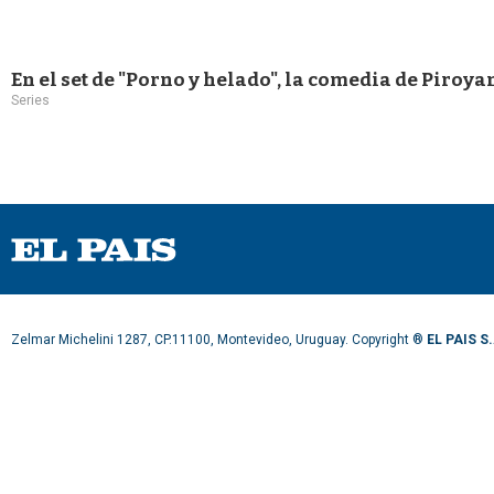
En el set de "Porno y helado", la comedia de Piro
Series
Zelmar Michelini 1287, CP.11100, Montevideo, Uruguay. Copyright ®
EL PAIS S.