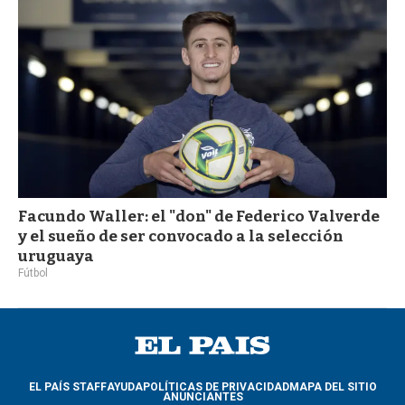
Facundo Waller: el "don" de Federico Valverde
y el sueño de ser convocado a la selección
uruguaya
Fútbol
EL PAÍS STAFF
AYUDA
POLÍTICAS DE PRIVACIDAD
MAPA DEL SITIO
ANUNCIANTES