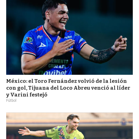
a
México: el Toro Fernández volvió de la lesión
con gol, Tijuana del Loco Abreu venció al líder
y Varini festejó
Fútbol