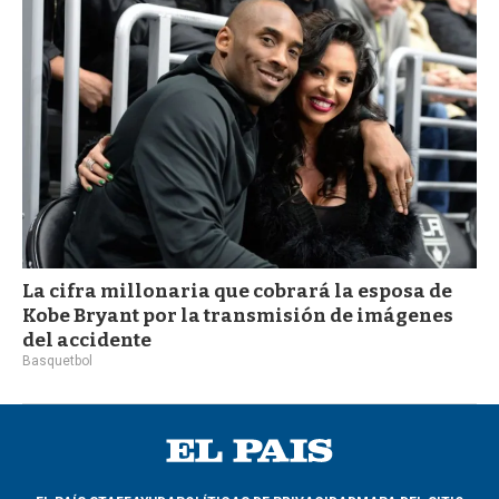
a
La cifra millonaria que cobrará la esposa de
Kobe Bryant por la transmisión de imágenes
del accidente
Basquetbol