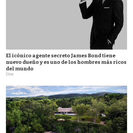
El icónico agente secreto James Bond tiene
nuevo dueño y es uno de los hombres más ricos
del mundo
Cine