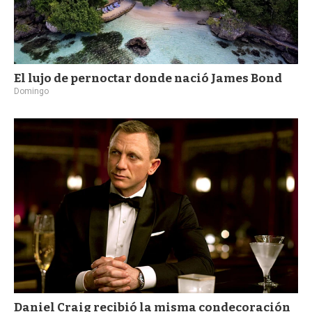
El lujo de pernoctar donde nació James Bond
Domingo
Daniel Craig recibió la misma condecoración