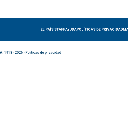
EL PAÍS STAFF
AYUDA
POLÍTICAS DE PRIVACIDAD
MA
A.
1918 - 2026 -
Políticas de privacidad