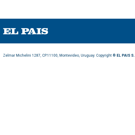
Zelmar Michelini 1287, CP.11100, Montevideo, Uruguay. Copyright ®
EL PAIS S.