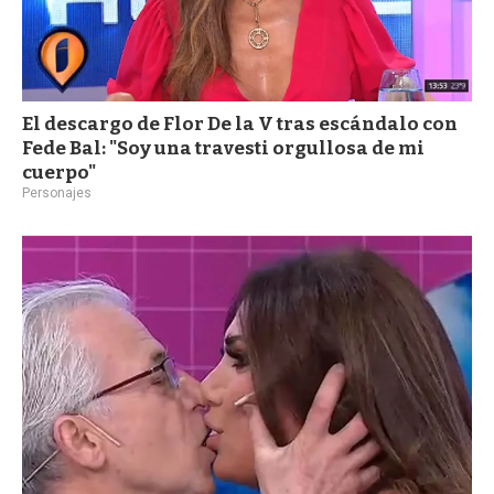
El descargo de Flor De la V tras escándalo con
Fede Bal: "Soy una travesti orgullosa de mi
cuerpo"
Personajes