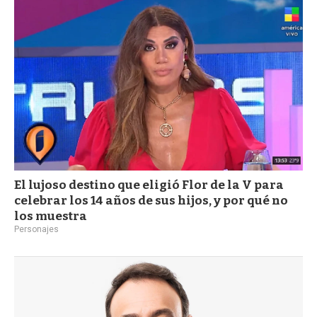
a
El lujoso destino que eligió Flor de la V para
celebrar los 14 años de sus hijos, y por qué no
los muestra
Personajes