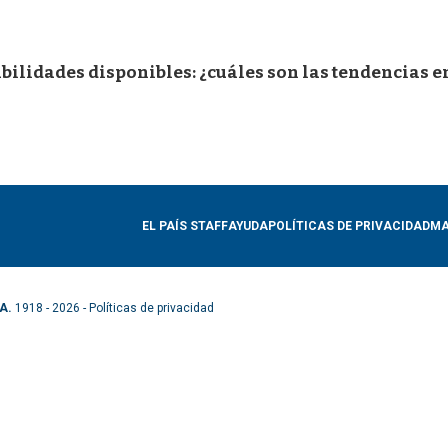
ilidades disponibles: ¿cuáles son las tendencias en
EL PAÍS STAFF
AYUDA
POLÍTICAS DE PRIVACIDAD
MA
A.
1918 - 2026 -
Políticas de privacidad