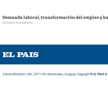
Demanda laboral, transformación del empleo y hab
Exclusivo suscriptores
Zelmar Michelini 1287, CP.11100, Montevideo, Uruguay. Copyright ®
EL PAIS S.