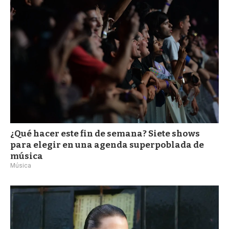
a
¿Qué hacer este fin de semana? Siete shows
para elegir en una agenda superpoblada de
música
Música