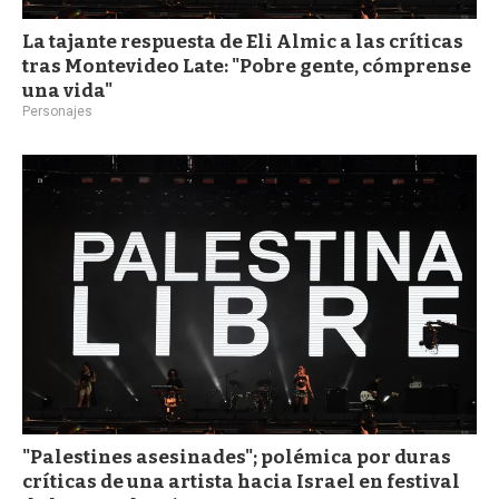
La tajante respuesta de Eli Almic a las críticas
tras Montevideo Late: "Pobre gente, cómprense
una vida"
Personajes
"Palestines asesinades"; polémica por duras
críticas de una artista hacia Israel en festival