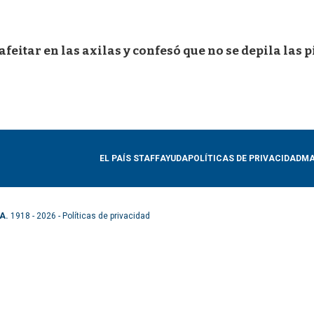
eitar en las axilas y confesó que no se depila las 
EL PAÍS STAFF
AYUDA
POLÍTICAS DE PRIVACIDAD
MA
A.
1918 - 2026 -
Políticas de privacidad