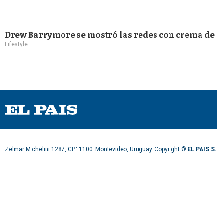
Drew Barrymore se mostró las redes con crema de af
Lifestyle
Zelmar Michelini 1287, CP.11100, Montevideo, Uruguay. Copyright ®
EL PAIS S.