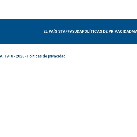
EL PAÍS STAFF
AYUDA
POLÍTICAS DE PRIVACIDAD
MA
A.
1918 - 2026 -
Políticas de privacidad