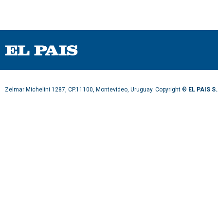
Zelmar Michelini 1287, CP.11100, Montevideo, Uruguay. Copyright ®
EL PAIS S.