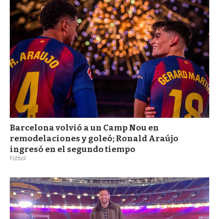
a
Barcelona volvió a un Camp Nou en
remodelaciones y goleó; Ronald Araújo
ingresó en el segundo tiempo
Fútbol