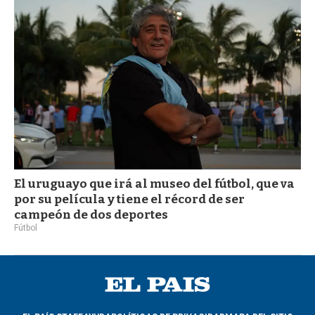
a
El uruguayo que irá al museo del fútbol, que va
por su película y tiene el récord de ser
campeón de dos deportes
Fútbol