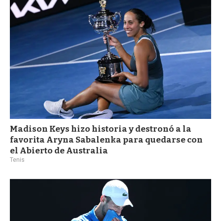
a
Madison Keys hizo historia y destronó a la
favorita Aryna Sabalenka para quedarse con
el Abierto de Australia
Tenis