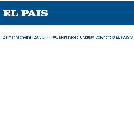
Zelmar Michelini 1287, CP.11100, Montevideo, Uruguay. Copyright ®
EL PAIS S.