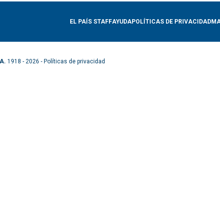
EL PAÍS STAFF
AYUDA
POLÍTICAS DE PRIVACIDAD
MA
A.
1918 - 2026 -
Políticas de privacidad