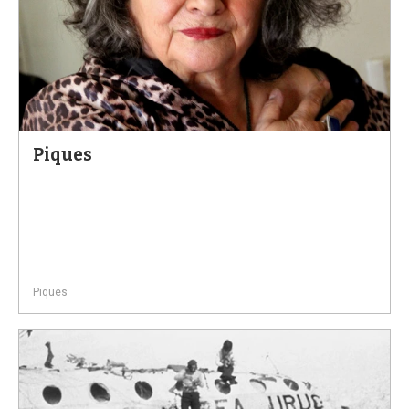
Piques
Piques