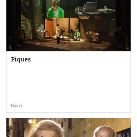
Piques
Piques