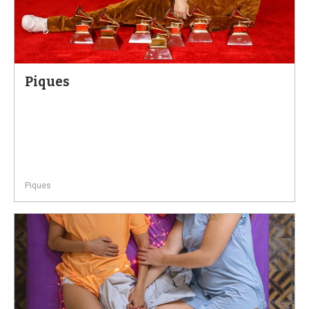
Piques
Piques