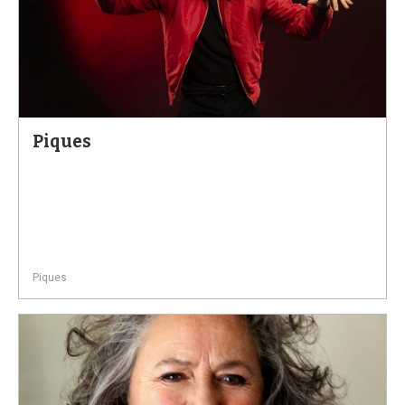
Piques
Piques