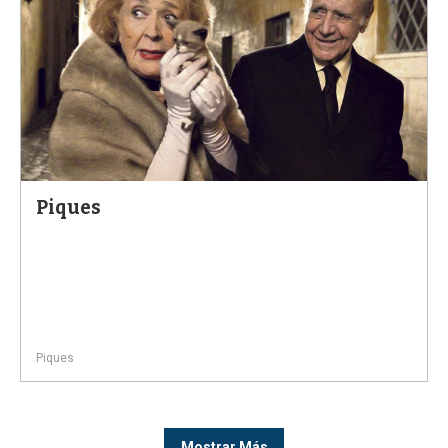
Piques
Piques
Mostrar Más