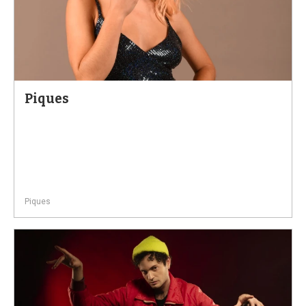
Piques
Piques