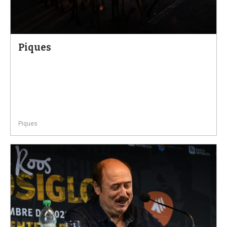
Piques
Piques