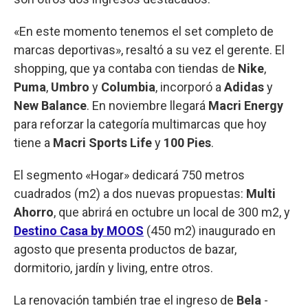
«En este momento tenemos el set completo de
marcas deportivas», resaltó a su vez el gerente. El
shopping, que ya contaba con tiendas de
Nike
,
Puma
,
Umbro
y
Columbia
, incorporó a
Adidas
y
New Balance
. En noviembre llegará
Macri Energy
para reforzar la categoría multimarcas que hoy
tiene a
Macri Sports Life
y
100 Pies
.
El segmento «Hogar» dedicará 750 metros
cuadrados (m2) a dos nuevas propuestas:
Multi
Ahorro
, que abrirá en octubre un local de 300 m2, y
Destino Casa by MOOS
(450 m2) inaugurado en
agosto que presenta productos de bazar,
dormitorio, jardín y living, entre otros.
La renovación también trae el ingreso de
Bela
-