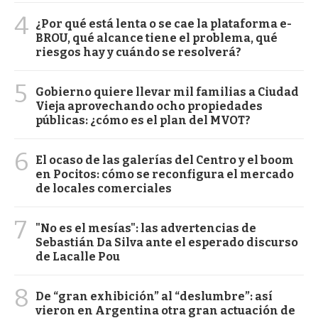
4
¿Por qué está lenta o se cae la plataforma e-
BROU, qué alcance tiene el problema, qué
riesgos hay y cuándo se resolverá?
5
Gobierno quiere llevar mil familias a Ciudad
Vieja aprovechando ocho propiedades
públicas: ¿cómo es el plan del MVOT?
6
El ocaso de las galerías del Centro y el boom
en Pocitos: cómo se reconfigura el mercado
de locales comerciales
7
"No es el mesías": las advertencias de
Sebastián Da Silva ante el esperado discurso
de Lacalle Pou
8
De “gran exhibición” al “deslumbre”: así
vieron en Argentina otra gran actuación de