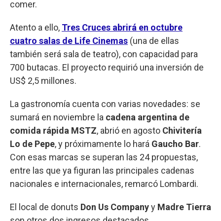
comer.
Atento a ello,
Tres Cruces abrirá en octubre
cuatro salas de Life Cinemas
(una de ellas
también será sala de teatro), con capacidad para
700 butacas. El proyecto requirió una inversión de
US$ 2,5 millones.
La gastronomía cuenta con varias novedades: se
sumará en noviembre la
cadena argentina de
comida rápida MSTZ
, abrió en agosto
Chivitería
Lo de Pepe
, y próximamente lo hará
Gaucho Bar
.
Con esas marcas se superan las 24 propuestas,
entre las que ya figuran las principales cadenas
nacionales e internacionales, remarcó Lombardi.
El local de donuts
Don Us Company
y
Madre Tierra
son otros dos ingresos destacados.