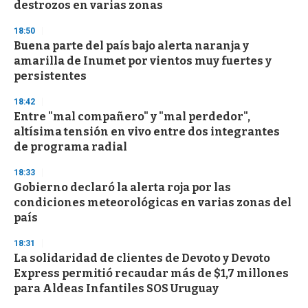
destrozos en varias zonas
18:50
Buena parte del país bajo alerta naranja y
amarilla de Inumet por vientos muy fuertes y
persistentes
18:42
Entre "mal compañero" y "mal perdedor",
altísima tensión en vivo entre dos integrantes
de programa radial
18:33
Gobierno declaró la alerta roja por las
condiciones meteorológicas en varias zonas del
país
18:31
La solidaridad de clientes de Devoto y Devoto
Express permitió recaudar más de $1,7 millones
para Aldeas Infantiles SOS Uruguay