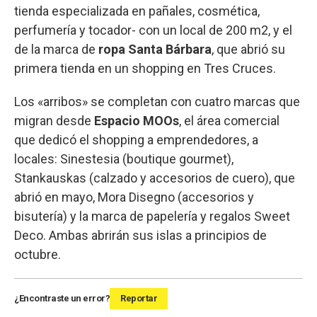
tienda especializada en pañales, cosmética,
perfumería y tocador- con un local de 200 m2, y el
de la marca de
ropa Santa Bárbara
, que abrió su
primera tienda en un shopping en Tres Cruces.
Los «arribos» se completan con cuatro marcas que
migran desde
Espacio MOOs
, el área comercial
que dedicó el shopping a emprendedores, a
locales: Sinestesia (boutique gourmet),
Stankauskas (calzado y accesorios de cuero), que
abrió en mayo, Mora Disegno (accesorios y
bisutería) y la marca de papelería y regalos Sweet
Deco. Ambas abrirán sus islas a principios de
octubre.
¿Encontraste un error?
Reportar