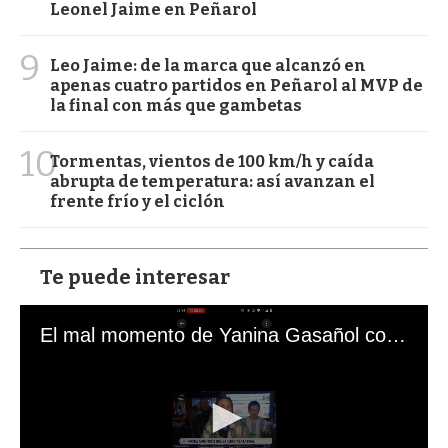
Leonel Jaime en Peñarol
9
Leo Jaime: de la marca que alcanzó en
apenas cuatro partidos en Peñarol al MVP de
la final con más que gambetas
10
Tormentas, vientos de 100 km/h y caída
abrupta de temperatura: así avanzan el
frente frío y el ciclón
Te puede interesar
El mal momento de Yanina Gasañol con un hincha argentino en "Subrayado"