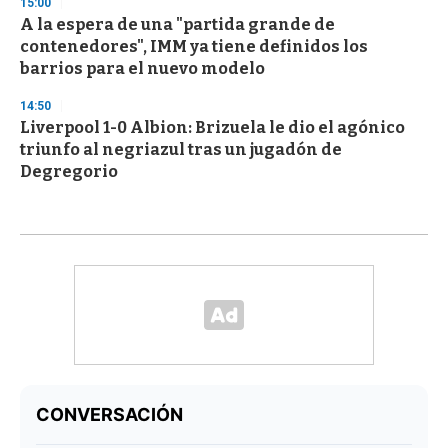
15:00
A la espera de una "partida grande de
contenedores", IMM ya tiene definidos los
barrios para el nuevo modelo
14:50
Liverpool 1-0 Albion: Brizuela le dio el agónico
triunfo al negriazul tras un jugadón de
Degregorio