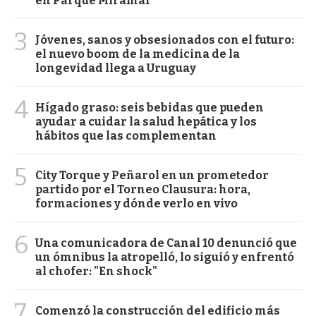
en Parque Miramar
3
Jóvenes, sanos y obsesionados con el futuro:
el nuevo boom de la medicina de la
longevidad llega a Uruguay
4
Hígado graso: seis bebidas que pueden
ayudar a cuidar la salud hepática y los
hábitos que las complementan
5
City Torque y Peñarol en un prometedor
partido por el Torneo Clausura: hora,
formaciones y dónde verlo en vivo
6
Una comunicadora de Canal 10 denunció que
un ómnibus la atropelló, lo siguió y enfrentó
al chofer: "En shock"
7
Comenzó la construcción del edificio más