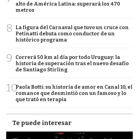
alto de América Latina: superará los 470
metros
8
La figura del Carnaval que tuvo un cruce con
Petinatti debuta como conductor de un
histórico programa
9
Correrá 50 km al día por todo Uruguay: la
historia de superación tras el nuevo desafío
de Santiago Stirling
10
Paola Botti: su historia de amor en Canal 10, el
romance que desmintió con un famoso y lo
que trató en terapia
Te puede interesar