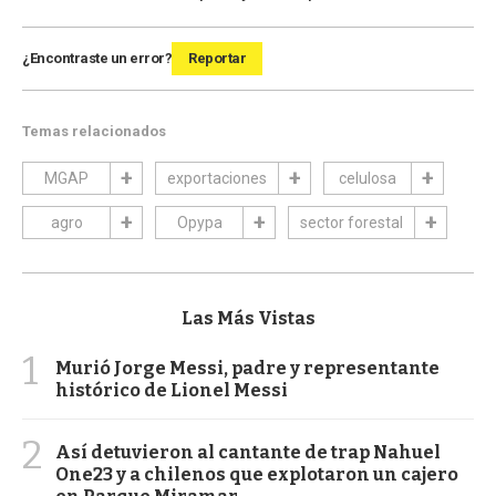
¿Encontraste un error?
Reportar
Temas relacionados
MGAP
exportaciones
celulosa
agro
Opypa
sector forestal
Las Más Vistas
1
Murió Jorge Messi, padre y representante
histórico de Lionel Messi
2
Así detuvieron al cantante de trap Nahuel
One23 y a chilenos que explotaron un cajero