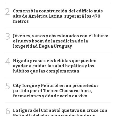
2
Comenzó la construcción del edificio más
alto de América Latina: superará los 470
metros
3
Jóvenes, sanos y obsesionados con el futuro:
el nuevo boom de la medicina de la
longevidad llega a Uruguay
4
Hígado graso: seis bebidas que pueden
ayudar a cuidar la salud hepática y los
hábitos que las complementan
5
City Torque y Peñarol en un prometedor
partido por el Torneo Clausura: hora,
formaciones y dónde verlo en vivo
6
La figura del Carnaval que tuvo un cruce con
Petinatti debuta como conductor de un