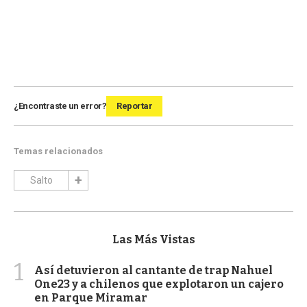
¿Encontraste un error?
Reportar
Temas relacionados
Salto
Las Más Vistas
1
Así detuvieron al cantante de trap Nahuel
One23 y a chilenos que explotaron un cajero
en Parque Miramar