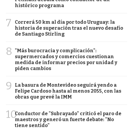
histórico programa
7
Correrá 50 km al día por todo Uruguay: la
historia de superación tras el nuevo desafío
de Santiago Stirling
8
"Más burocracia y complicación":
supermercados y comercios cuestionan
medida de informar precios por unidad y
piden cambios
9
La basura de Montevideo seguirá yendo a
Felipe Cardoso hasta al menos 2055, con las
obras que prevé la IMM
10
Conductor de "Subrayado" criticó el paro de
maestros y generó un fuerte debate: "No
tiene sentido"