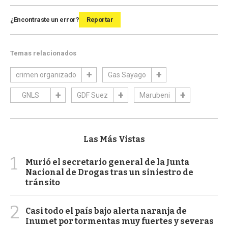
¿Encontraste un error?
Reportar
Temas relacionados
crimen organizado
Gas Sayago
GNLS
GDF Suez
Marubeni
Las Más Vistas
1
Murió el secretario general de la Junta
Nacional de Drogas tras un siniestro de
tránsito
2
Casi todo el país bajo alerta naranja de
Inumet por tormentas muy fuertes y severas