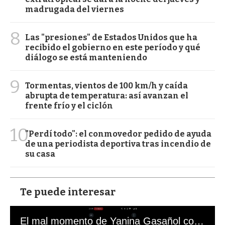
madrugada del viernes
8
Las "presiones" de Estados Unidos que ha
recibido el gobierno en este período y qué
diálogo se está manteniendo
9
Tormentas, vientos de 100 km/h y caída
abrupta de temperatura: así avanzan el
frente frío y el ciclón
10
"Perdí todo": el conmovedor pedido de ayuda
de una periodista deportiva tras incendio de
su casa
Te puede interesar
El mal momento de Yanina Gasañol con un hincha argentino en "Subrayado"